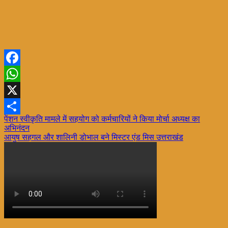
Facebook
WhatsApp
X
Post
पेंशन स्वीकृति मामले में सहयोग को कर्मचारियों ने किया मोर्चा अध्यक्ष का
Share
अभिनंदन
navigation
आयुष सहगल और शालिनी डोभाल बने मिस्टर एंड मिस उत्तराखंड