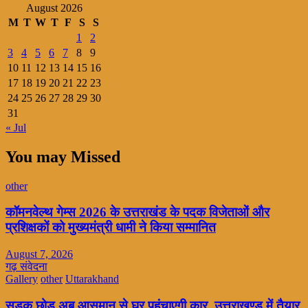
August 2026
M
T
W
T
F
S
S
1
2
3
4
5
6
7
8
9
10
11
12
13
14
15
16
17
18
19
20
21
22
23
24
25
26
27
28
29
30
31
« Jul
You may Missed
other
कॉमनवेल्थ गेम्स 2026 के उत्तराखंड के पदक विजेताओं और
प्रशिक्षकों को मुख्यमंत्री धामी ने किया सम्मानित
August 7, 2026
गढ़ संवेदना
Gallery
other
Uttarakhand
सड़क छोड़ अब आसमान से घर पहुंचाएगी कार, उत्तराखण्ड में तैयार