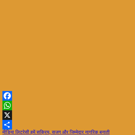
Facebook
WhatsApp
X
Post
मीडिया लिटरेसी हमें सक्रिय, सजग और जिम्मेदार नागरिक बनाती
Share