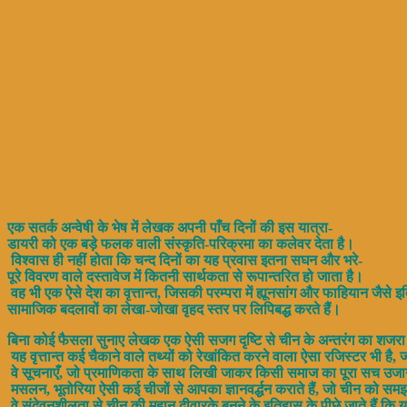
एक सतर्क अन्वेषी के भेष में लेखक अपनी पाँच दिनों की इस यात्रा-
डायरी को एक बड़े फलक वाली संस्कृति-परिक्रमा का कलेवर देता है।
विश्वास ही नहीं होता कि चन्द दिनों का यह प्रवास इतना सघन और भरे-
पूरे विवरण वाले दस्तावेज में कितनी सार्थकता से रूपान्तरित हो जाता है।
वह भी एक ऐसे देश का वृत्तान्त, जिसकी परम्परा में ह्यूनसांग और फाहियान जैसे इ
सामाजिक बदलावों का लेखा-जोखा वृहद स्तर पर लिपिबद्ध करते हैं।
बिना कोई फैसला सुनाए लेखक एक ऐसी सजग दृष्टि से चीन के अन्तरंग का शजरा लिख
यह वृत्तान्त कई चैकाने वाले तथ्यों को रेखांकित करने वाला ऐसा रजिस्टर भी है, 
वे सूचनाएँ, जो प्रमाणिकता के साथ लिखी जाकर किसी समाज का पूरा सच उजा
मसलन, भूतोरिया ऐसी कई चीजों से आपका ज्ञानवर्द्धन कराते हैं, जो चीन को समझ
वे संदेवनशीलता से चीन की महान दीवारके बनने के इतिहास के पीछे जाते हैं कि 