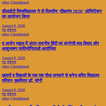
other
Uttarakhand
डीआईटी विश्वविद्यालय ने दो दिवसीय ‘दीक्षारंभ 2026’ ओरिएंटेशन
का आयोजन किया
August 8, 2026
गढ़ संवेदना
other
Uttarakhand
द आर्यन स्कूल में अंतर-सदनीय हिंदी एवं अंग्रेजी वाद-विवाद और
आशुभाषण प्रतियोगिताओं आयोजित
August 8, 2026
गढ़ संवेदना
other
Uttarakhand
छात्रों व शिक्षकों के एक एक पौधा लगवाने से बनेगा हरित विद्यालय
परिसरः वृक्षमित्र डॉ. सोनी
August 8, 2026
गढ़ संवेदना
other
Uttarakhand