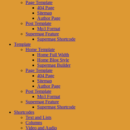
Page Template
404 Page
Sitemap
Author Page
Post Template
Mp3 Format
Supermag Feature
Supermag Shortcode
Template
Home Template
Home Full Width
Home Blog Style
Supermag Builder
Page Template
404 Page
Sitemap
Author Page
Post Template
Mp3 Format
Supermag Feature
Supermag Shortcode
Shortcodes
Text and Lists
Columns
Video and Audio