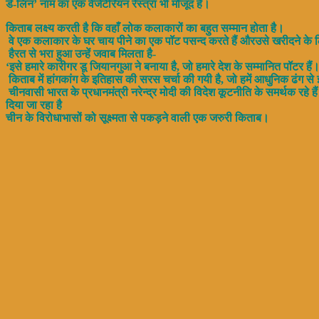
डे-लिन’ नाम का एक वेजेटेरियन रेस्त्रां भी मौजूद है।
किताब लक्ष्य करती है कि वहाँ लोक कलाकारों का बहुत सम्मान होता है।
वे एक कलाकार के घर चाय पीने का एक पॉट पसन्द करते हैं औरउसे खरीदने के लिए ज
हैरत से भरा हुआ उन्हें जवाब मिलता है-
‘इसे हमारे कारीगर डू जियानगुआ ने बनाया है, जो हमारे देश के सम्मानित पॉटर हैं
किताब में हांगकांग के इतिहास की सरस चर्चा की गयी है, जो हमें आधुनिक ढंग से इ
चीनवासी भारत के प्रधानमंत्री नरेन्द्र मोदी की विदेश कूटनीति के समर्थक रहे ह
दिया जा रहा है
चीन के विरोधाभासों को सूक्ष्मता से पकड़ने वाली एक जरुरी किताब।