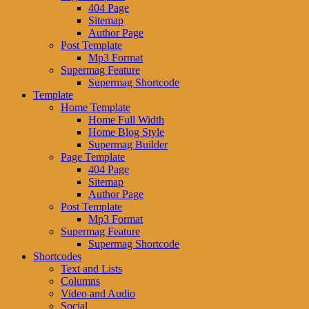
404 Page
Sitemap
Author Page
Post Template
Mp3 Format
Supermag Feature
Supermag Shortcode
Template
Home Template
Home Full Width
Home Blog Style
Supermag Builder
Page Template
404 Page
Sitemap
Author Page
Post Template
Mp3 Format
Supermag Feature
Supermag Shortcode
Shortcodes
Text and Lists
Columns
Video and Audio
Social