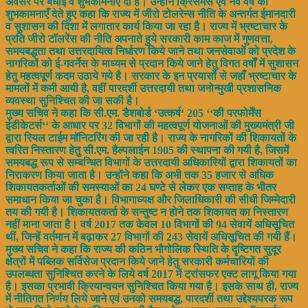
अवसर पर बधाई व शुभकामनाएँ दी हैं। उन्होंने क्रिसमस एवं नव वर्ष की
शुभकामनाएँ देते हुए कहा कि राज्य में जीरो टोलरेन्स नीति के अन्तर्गत ईमानदारी
व सुशासन की दिशा में लगातार कार्य किया जा रहा है। राज्य में भ्रष्टाचार के
प्रति जीरो टॉलरेंस की नीति अपनाते हुये सरकारी काम काज में गुणवत्ता,
समयबद्धता तथा उत्तरदायित्व निर्धारण किये जाने तथा जनसेवाओं को प्रदेश के
नागरिकों को ई-गवर्नेस के माध्यम से प्रदान किये जाने हेतु विगत वर्षों में सुशासन
हेतु महत्वपूर्ण कदम उठाये गये है। सरकार के इन प्रयासों से जहाँ भ्रष्टाचार के
मामलों में कमी आयी है, वहीं पारदर्शी उत्तरदायी तथा जनोन्मुखी प्रशासनिक
व्यवस्था सुनिश्चित की जा सकी है।
मुख्य सचिव ने कहा कि सी.एम. डैशबोर्ड ‘उत्कर्ष‘ 205 ‘‘की परफोर्मेंस
इंडीकेटर्स‘‘ के आधार पर 32 विभागों की महत्वपूर्ण योजनाओं की मुख्यमंत्री जी
द्वारा रियल टाईम मॉनिटरिंग की जा रही है। राज्य के नागरिकों की शिकायतों के
त्वरित निस्तारण हेतु सी.एम. हैल्पलाईन 1905 की स्थापना की गयी है, जिसमें
समयबद्ध रूप से सम्बन्धित विभागों के उत्तरदायी अधिकारियों द्वारा शिकायतों का
निराकरण किया जाता है। उन्होंने कहा कि अभी तक 35 हजार से अधिक
शिकायतकर्ताओं की समस्याओं का 24 घण्टे से लेकर एक सप्ताह के भीतर
समाधान किया जा चुका है। विभागाध्यक्ष और जिलाधिकारी की सीधी जिम्मेदारी
तय की गयी है। शिकायतकर्ता के सन्तुष्ट न होने तक शिकायत का निस्तारण
नहीं माना जाता है। वर्ष 2017 तक केवल 10 विभागों की 94 सेवायें अधिसूचित
थीं, जिन्हें वर्तमान में बढ़ाकर 27 विभागों की 243 सेवायें अधिसूचित की गयी हैं।
मुख्य सचिव ने कहा कि राज्य की कठिन भौगोलिक स्थिति के दृष्टिगत सुदूर
क्षेत्रों में पब्लिक सर्विसेज प्रदान किये जाने हेतु सरकारी कर्मचारियों की
उपलब्धता सुनिश्चित करने के लिये वर्ष 2017 में ट्रांसफर एक्ट लागू किया गया
है। इसका प्रभावी क्रियान्वयन सुनिश्चित किया गया है। इसके साथ ही, राज्य
में नीतिगत निर्णय लिये जाने एवं उनको समयबद्ध, पारदर्शी तथा उद्देश्यपरक रूप