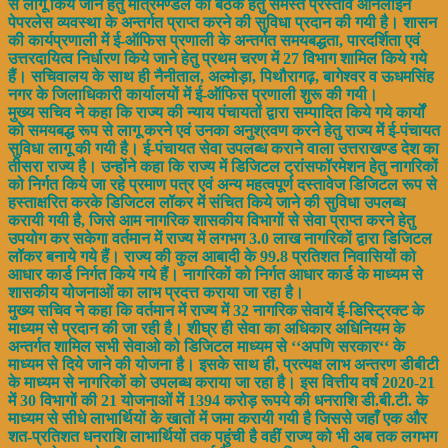
से लागू किये जाने हेतु मंत्रिमण्डल की बैठक हेतु समस्त प्रस्ताव ऑनलाईन
पेपरलेस व्यवस्था के अन्तर्गत प्राप्त करने की सुविधा प्रदान की गयी है। शासन
की कार्यप्रणाली में ई-ऑफिस प्रणाली के अन्तर्गत समयबद्धता, पारदर्शिता एवं
उत्तरदायित्व निर्धारण किये जाने हेतु प्रथम चरण में 27 विभाग शामिल किये गये
हैं। सचिवालय के साथ ही नैनीताल, अल्मोड़ा, पिथौरागढ़, बागेश्वर व ऊधमसिंह
नगर के जिलाधिकारी कार्यालयों में ई-ऑफिस प्रणाली शुरू की गयी।
मुख्य सचिव ने कहा कि राज्य की न्याय पंचायतों द्वारा सम्पादित किये गये कार्यों
को समयबद्ध रूप से लागू करने एवं उनका अनुश्रवण करने हेतु राज्य में ई-पंचायत
सुविधा लागू की गयी है। ई-पंचायत सेवा उपलब्ध कराने वाला उत्तराखण्ड देश का
तीसरा राज्य है। उन्होंने कहा कि राज्य में डिजिटल ट्रांसफॉरमेशन हेतु नागरिकों
को निर्गत किये जा रहे प्रमाण पत्र एवं अन्य महत्वपूर्ण दस्तावेज डिजिटल रूप से
हस्ताक्षरित करके डिजिटल लॉकर में संचित किये जाने की सुविधा उपलब्ध
करायी गयी है, जिसे आम नागरिक शासकीय विभागों से सेवा प्राप्त करने हेतु
उपयोग कर सकेगा वर्तमान में राज्य में लगभग 3.0 लाख नागरिकों द्वारा डिजिटल
लॉकर बनाये गये हैं। राज्य की कुल आबादी के 99.8 प्रतिशत निवासियों को
आधार कार्ड निर्गत किये गये हैं। नागरिकों को निर्गत आधार कार्ड के माध्यम से
शासकीय योजनाओं का लाभ प्रदत्त कराया जा रहा है।
मुख्य सचिव ने कहा कि वर्तमान में राज्य में 32 नागरिक सेवायें ई-डिस्ट्रिक्ट के
माध्यम से प्रदान की जा रही है। शीघ्र ही सेवा का अधिकार अधिनियम के
अन्तर्गत शामिल सभी सेवाओ को डिजिटल माध्यम से ‘‘अपणि सरकार‘‘ के
माध्यम से दिये जाने की योजना है। इसके साथ ही, प्रत्यक्ष लाभ अन्तरण डीबीटी
के माध्यम से नागरिकों को उपलब्ध कराया जा रहा है। इस वित्तीय वर्ष 2020-21
में 30 विभागों की 21 योजनाओं में 1394 करोड़ रूपये की धनराशि डी.बी.टी. के
माध्यम से सीधे लाभार्थियों के खातों में जमा करायी गयी है जिससे जहाँ एक और
शत-प्रतिशत धनराशि लाभार्थियों तक पहुंची है वहीं राज्य को भी अब तक लगभग